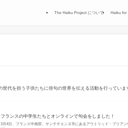
The Haiku Project について
Haiku 
re」では、次の世代を担う子供たちに俳句の世界を伝える活動を行っていま
フランスの中学生たちとオンラインで句会をしました！
3月4日、フランス中南部、サンテチエンヌ市にあるアウトリッド・ブリアン