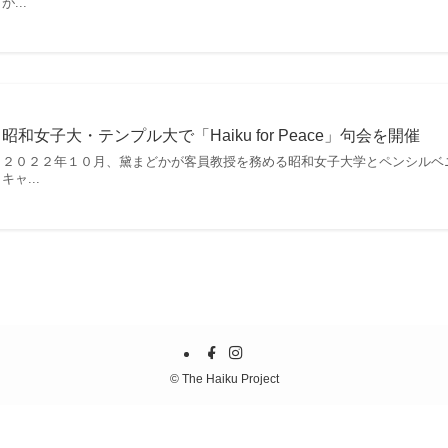
が...
昭和女子大・テンプル大で「Haiku for Peace」句会を開催
２０２２年１０月、黛まどかが客員教授を務める昭和女子大学とペンシルベ
キャ...
©
The Haiku Project