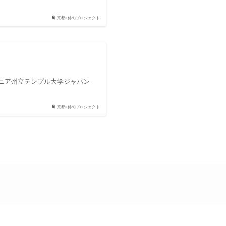
京都×俳句プロジェクト
ニア州立テンプル大学ジャパン
京都×俳句プロジェクト