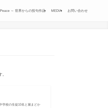
for Peace ～ 世界からの投句作品
MEDIA
お問い合わせ
す。
中学校の生徒10名と黛まどか