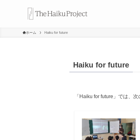
ホーム
Haiku for future
Haiku for future
「Haiku for futu